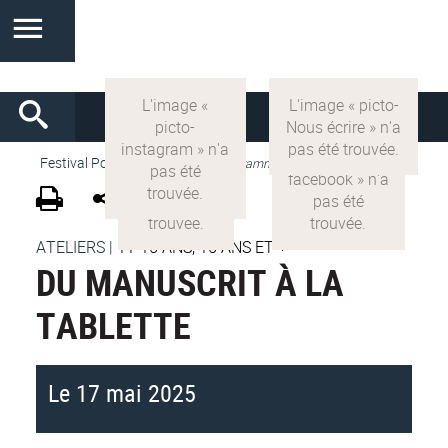
Festival Pop'Sciences
>
VF
>
Programme 2025
ATELIERS
|
11-15 ANS, 15 ANS ET +
DU MANUSCRIT À LA
TABLETTE
Le 17 mai 2025