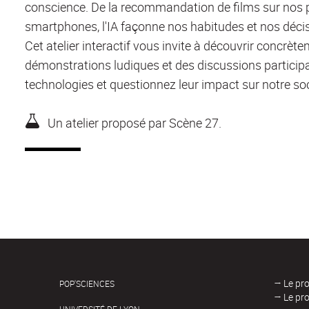
conscience. De la recommandation de films sur nos p
smartphones, l'IA façonne nos habitudes et nos déci
Cet atelier interactif vous invite à découvrir concrèt
démonstrations ludiques et des discussions participa
technologies et questionnez leur impact sur notre soc
Un atelier proposé par Scène 27.
→ Le pr
POP'SCIENCES
→ Le pr