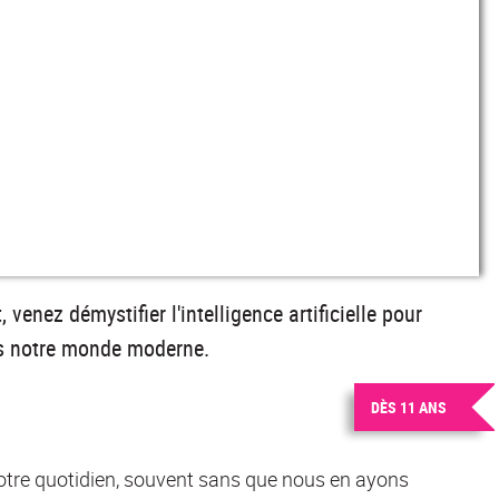
venez démystifier l'intelligence artificielle pour
ns notre monde moderne.
DÈS 11 ANS
s notre quotidien, souvent sans que nous en ayons