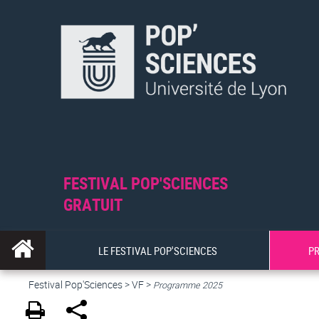
FESTIVAL POP'SCIENCES
GRATUIT
LE FESTIVAL POP'SCIENCES
P
Festival Pop'Sciences
>
VF
>
Programme 2025