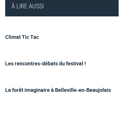
À LIRE AUSSI
Climat Tic Tac
Les rencontres-débats du festival !
La forêt imaginaire à Belleville-en-Beaujolais