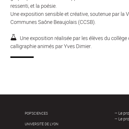
ressenti, et la poésie.
Une exposition sensible et créative, soutenue par la 
Communes Saône Beaujolais (CCSB).
Une exposition réalisée par les élèves du collège d
calligraphie animés par Yves Dimier.
→ Le pr
POP'SCIENCES
→ Le pr
UNIVERSITÉ DE LYON