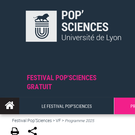
FESTIVAL POP'SCIENCES
GRATUIT
LE FESTIVAL POP'SCIENCES
P
Festival Pop'Sciences
>
VF
>
Programme 2025