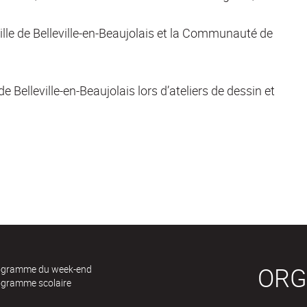
Ville de Belleville-en-Beaujolais et la Communauté de
e Belleville-en-Beaujolais lors d’ateliers de dessin et
ORG
ogramme du week-end
ogramme scolaire