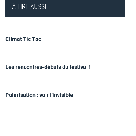
À LIRE AUSSI
Climat Tic Tac
Les rencontres-débats du festival !
Polarisation : voir l'invisible