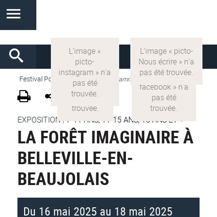
Festival Pop'Sciences
>
VF
>
Programme 2025
EXPOSITION
|
7-11 ANS, 11-15 ANS, 15 ANS ET +
LA FORÊT IMAGINAIRE À
BELLEVILLE-EN-
BEAUJOLAIS
Du 16 mai 2025 au 18 mai 2025