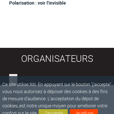
Polarisation : voir l'invisible
ORGANISATEURS
Ce site utilise Xiti. En appuyant sur le bouton "j'accepte"
vous nous autorisez à déposer des cookies à des fins
de mesure d'audience. L'acceptation du dépot de
cookies, est notre unique moyen pour améliorer votre
confort sur le site.
J'accepte
Je refuse