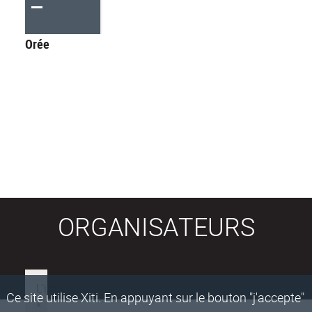
Orée
ORGANISATEURS
Ce site utilise Xiti. En appuyant sur le bouton "j'accepte"