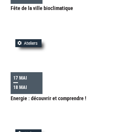
Fête de la ville bioclimatique
Ateliers
17 MAI
18 MAI
Energie : découvrir et comprendre !