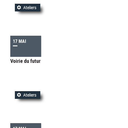
Ateliers
17 MAI
Voirie du futur
Ateliers