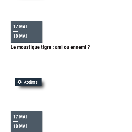
17 MAI
18 MAI
Le moustique tigre : ami ou ennemi ?
Ateliers
17 MAI
18 MAI