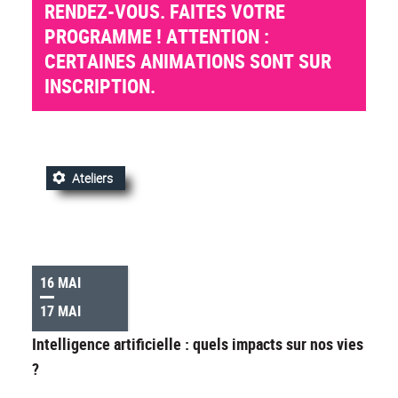
RENDEZ-VOUS. FAITES VOTRE
PROGRAMME ! ATTENTION :
CERTAINES ANIMATIONS SONT SUR
INSCRIPTION.
Ateliers
16 MAI
17 MAI
Intelligence artificielle : quels impacts sur nos vies
?