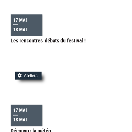
17 MAI
18 MAI
Les rencontres-débats du festival !
Ateliers
17 MAI
18 MAI
Découvrir la météo