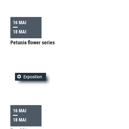
16 MAI
18 MAI
Petunia flower series
Exposition
16 MAI
18 MAI