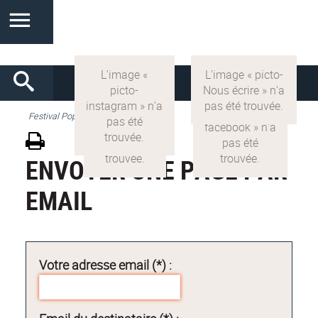
Festival Pop'Sciences
ENVOYER UNE PAGE PAR
EMAIL
Votre adresse email (*) :