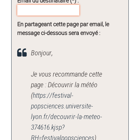
Email du destinataire (*) :
En partageant cette page par email, le
message ci-dessous sera envoyé :
Bonjour,
Je vous recommande cette
page : Découvrir la météo
(
https://festival-
popsciences.universite-
lyon.fr/decouvrir-la-meteo-
374616.kjsp?
RH=festivalpopsciences
).