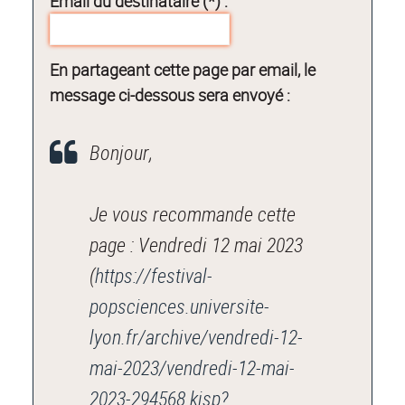
Email du destinataire (*) :
En partageant cette page par email, le
message ci-dessous sera envoyé :
Bonjour,
Je vous recommande cette
page : Vendredi 12 mai 2023
(
https://festival-
popsciences.universite-
lyon.fr/archive/vendredi-12-
mai-2023/vendredi-12-mai-
2023-294568.kjsp?