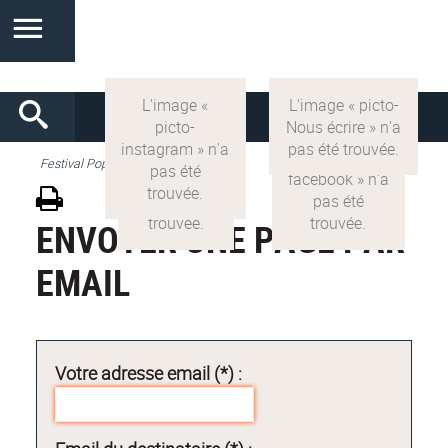
Festival Pop'Sciences
ENVOYER UNE PAGE PAR
EMAIL
Votre adresse email (*) :