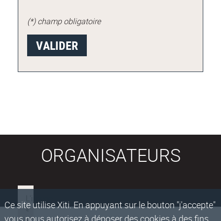
(*) champ obligatoire
ORGANISATEURS
Ce site utilise Xiti. En appuyant sur le bouton "j'accepte"
vous nous autorisez à déposer des cookies à des fins