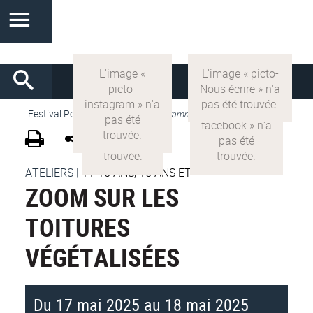
Festival Pop'Sciences
>
VF
>
Programme 2025
ATELIERS
|
11-15 ANS, 15 ANS ET +
ZOOM SUR LES
TOITURES
VÉGÉTALISÉES
Du 17 mai 2025 au 18 mai 2025