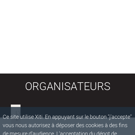
ORGANISATEURS
Ce site utilise Xiti. En appuyant sur le bouton "j'accepte"
vous nous autorisez à déposer des cookies à des fins
de mesure d'audience. L'acceptation du dépot de