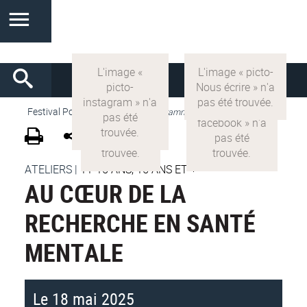
Festival Pop'Sciences
>
VF
>
Programme 2025
ATELIERS
|
11-15 ANS, 15 ANS ET +
AU CŒUR DE LA
RECHERCHE EN SANTÉ
MENTALE
Le 18 mai 2025