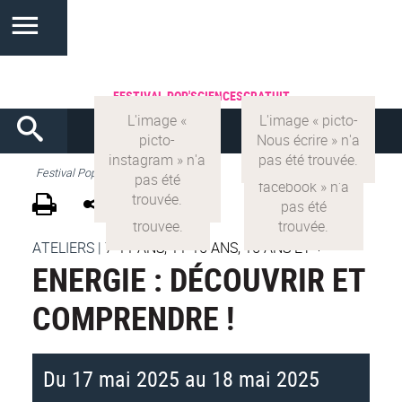
FESTIVAL POP'SCIENCES
GRATUIT
Festival Pop'Sciences
ATELIERS
|
7-11 ANS, 11-15 ANS, 15 ANS ET +
ENERGIE : DÉCOUVRIR ET
COMPRENDRE !
Du 17 mai 2025 au 18 mai 2025