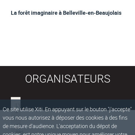
La forêt imaginaire à Belleville-en-Beaujolais
ORGANISATEURS
Ce site utilise Xiti. En appuyant sur le bouton "j'accepte"
vous nous autorisez à déposer des cookies à des fins
de mesure d'audience. L'acceptation du dépot de
cookies, est notre unique moyen pour améliorer votre