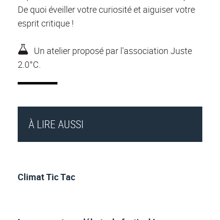
De quoi éveiller votre curiosité et aiguiser votre
esprit critique
!
Un atelier proposé par l'association
Juste
2.0°C.
À LIRE AUSSI
Climat Tic Tac