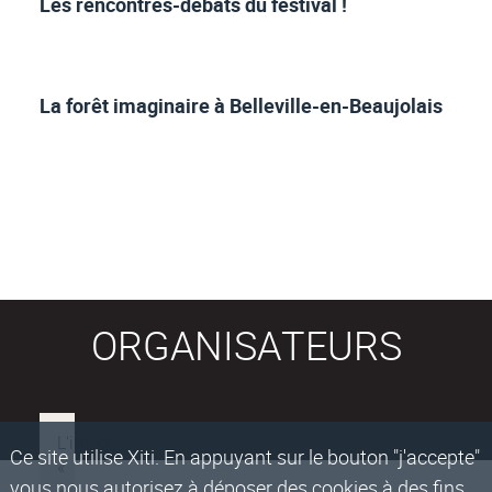
Les rencontres-débats du festival !
La forêt imaginaire à Belleville-en-Beaujolais
ORGANISATEURS
Ce site utilise Xiti. En appuyant sur le bouton "j'accepte"
vous nous autorisez à déposer des cookies à des fins