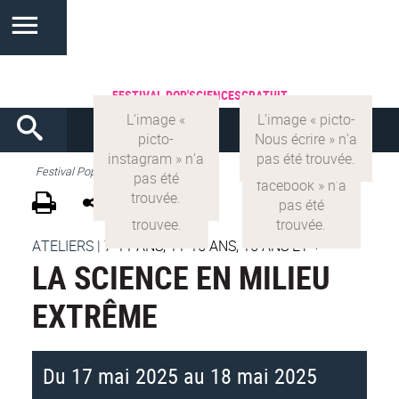
FESTIVAL POP'SCIENCES
GRATUIT
Festival Pop'Sciences
ATELIERS
|
7-11 ANS, 11-15 ANS, 15 ANS ET +
LA SCIENCE EN MILIEU
EXTRÊME
Du 17 mai 2025 au 18 mai 2025