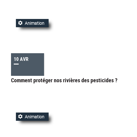
Animation
10 AVR
Comment protéger nos rivières des pesticides ?
Animation